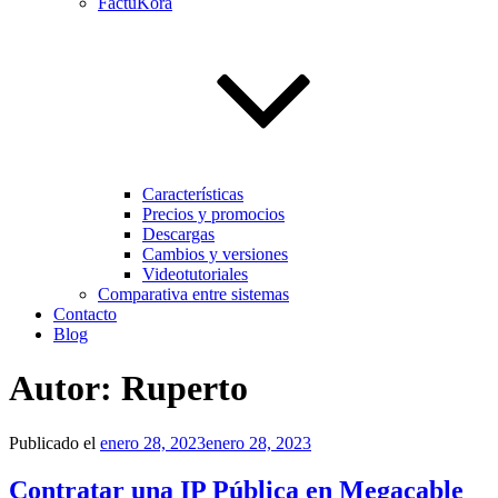
FactuKora
Características
Precios y promocios
Descargas
Cambios y versiones
Videotutoriales
Comparativa entre sistemas
Contacto
Blog
Autor:
Ruperto
Publicado el
enero 28, 2023
enero 28, 2023
Contratar una IP Pública en Megacable