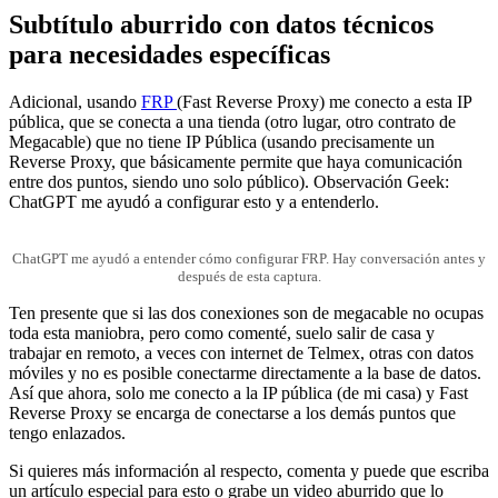
Subtítulo aburrido con datos técnicos
para necesidades específicas
Adicional, usando
FRP
(Fast Reverse Proxy) me conecto a esta IP
pública, que se conecta a una tienda (otro lugar, otro contrato de
Megacable) que no tiene IP Pública (usando precisamente un
Reverse Proxy, que básicamente permite que haya comunicación
entre dos puntos, siendo uno solo público). Observación Geek:
ChatGPT me ayudó a configurar esto y a entenderlo.
ChatGPT me ayudó a entender cómo configurar FRP. Hay conversación antes y
después de esta captura.
Ten presente que si las dos conexiones son de megacable no ocupas
toda esta maniobra, pero como comenté, suelo salir de casa y
trabajar en remoto, a veces con internet de Telmex, otras con datos
móviles y no es posible conectarme directamente a la base de datos.
Así que ahora, solo me conecto a la IP pública (de mi casa) y Fast
Reverse Proxy se encarga de conectarse a los demás puntos que
tengo enlazados.
Si quieres más información al respecto, comenta y puede que escriba
un artículo especial para esto o grabe un video aburrido que lo