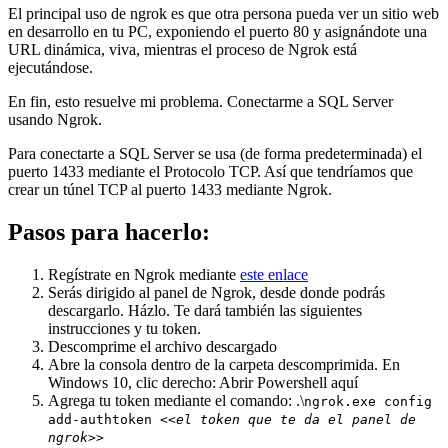
El principal uso de ngrok es que otra persona pueda ver un sitio web
en desarrollo en tu PC, exponiendo el puerto 80 y asignándote una
URL dinámica, viva, mientras el proceso de Ngrok está
ejecutándose.
En fin, esto resuelve mi problema. Conectarme a SQL Server
usando Ngrok.
Para conectarte a SQL Server se usa (de forma predeterminada) el
puerto 1433 mediante el Protocolo TCP. Así que tendríamos que
crear un túnel TCP al puerto 1433 mediante Ngrok.
Pasos para hacerlo:
Regístrate en Ngrok mediante
este enlace
Serás dirigido al panel de Ngrok, desde donde podrás
descargarlo. Házlo. Te dará también las siguientes
instrucciones y tu token.
Descomprime el archivo descargado
Abre la consola dentro de la carpeta descomprimida. En
Windows 10, clic derecho: Abrir Powershell aquí
Agrega tu token mediante el comando: .\
ngrok.exe config
add-authtoken
<<el token que te da el panel de
ngrok>>