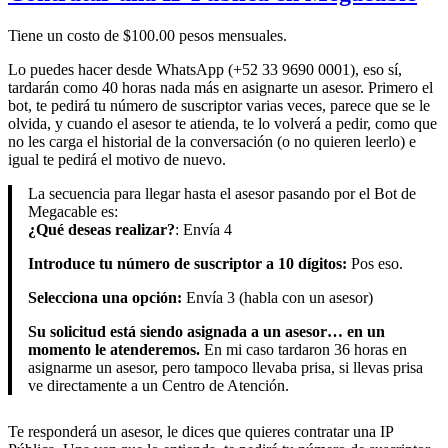
Tiene un costo de $100.00 pesos mensuales.
Lo puedes hacer desde WhatsApp (+52 33 9690 0001), eso sí,
tardarán como 40 horas nada más en asignarte un asesor. Primero el
bot, te pedirá tu número de suscriptor varias veces, parece que se le
olvida, y cuando el asesor te atienda, te lo volverá a pedir, como que
no les carga el historial de la conversación (o no quieren leerlo) e
igual te pedirá el motivo de nuevo.
La secuencia para llegar hasta el asesor pasando por el Bot de
Megacable es:
¿Qué deseas realizar?
: Envía 4
Introduce tu número de suscriptor a 10 dígitos:
Pos eso.
Selecciona una opción:
Envía 3 (habla con un asesor)
Su solicitud está siendo asignada a un asesor… en un
momento le atenderemos.
En mi caso tardaron 36 horas en
asignarme un asesor, pero tampoco llevaba prisa, si llevas prisa
ve directamente a un Centro de Atención.
Te responderá un asesor, le dices que quieres contratar una IP