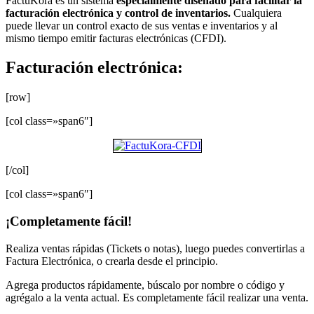
FactuKora es un sistema
especialmente diseñado para facilitar la
facturación electrónica y control de inventarios.
Cualquiera
puede llevar un control exacto de sus ventas e inventarios y al
mismo tiempo emitir facturas electrónicas (CFDI).
Facturación electrónica:
[row]
[col class=»span6″]
[/col]
[col class=»span6″]
¡Completamente fácil!
Realiza ventas rápidas (Tickets o notas), luego puedes convertirlas a
Factura Electrónica, o crearla desde el principio.
Agrega productos rápidamente, búscalo por nombre o código y
agrégalo a la venta actual. Es completamente fácil realizar una venta.