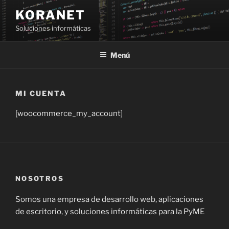
Saltar
KORANET
al
Soluciones informáticas
contenido
Menú
MI CUENTA
[woocommerce_my_account]
NOSOTROS
Somos una empresa de desarrollo web, aplicaciones
de escritorio, y soluciones informáticas para la PyME