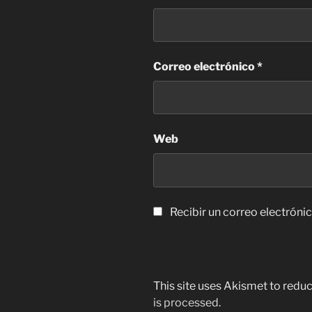
Correo electrónico
*
Web
Recibir un correo electróni
This site uses Akismet to red
is processed
.