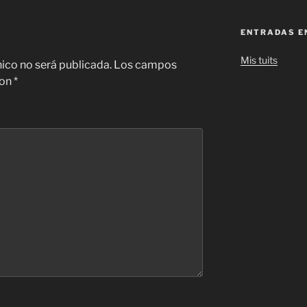
ENTRADAS E
Mis tuits
nico no será publicada.
Los campos
con
*