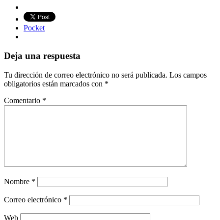
Pocket
Deja una respuesta
Tu dirección de correo electrónico no será publicada.
Los campos
obligatorios están marcados con
*
Comentario
*
Nombre
*
Correo electrónico
*
Web