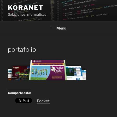
Saltar
KORANET
al
Soluciones informáticas
contenido
Menú
portafolio
Comparte esto:
Pocket