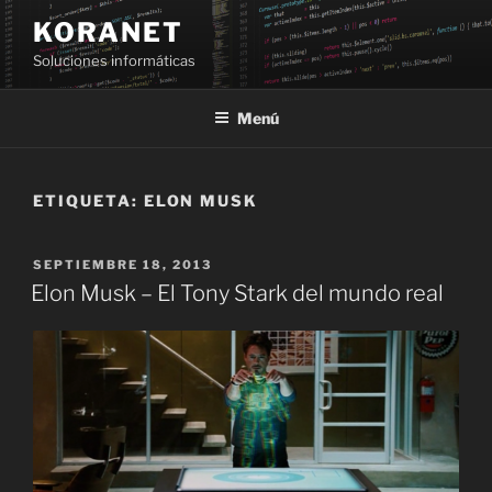
Saltar
KORANET
al
Soluciones informáticas
contenido
Menú
ETIQUETA:
ELON MUSK
PUBLICADO
SEPTIEMBRE 18, 2013
EL
Elon Musk – El Tony Stark del mundo real