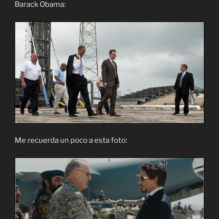
Barack Obama:
Me recuerda un poco a esta foto: