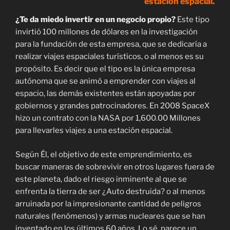
estación espacial.
¿Te da miedo invertir en un negocio propio?
Este tipo
invirtió 100 millones de dólares en la investigación
para la fundación de esta empresa, que se dedicaría a
realizar viajes espaciales turísticos, o al menos es su
propósito. Es decir que el tipo es la única empresa
autónoma que se animó a emprender con viajes al
espacio, las demás existentes están apoyadas por
gobiernos y grandes patrocinadores. En 2008 SpaceX
hizo un contrato con la NASA por 1,600.00 Millones
para llevarles viajes a una estación espacial.
Según Él, el objetivo de este emprendimiento, es
buscar maneras de sobrevivir en otros lugares fuera de
este planeta, dado el riesgo inminente al que se
enfrenta la tierra de ser ¿Auto destruida? o al menos
arruinada por la impresionante cantidad de peligros
naturales (fenómenos) y armas nucleares que se han
inventado en los últimos 60 años. Lo sé, parece un