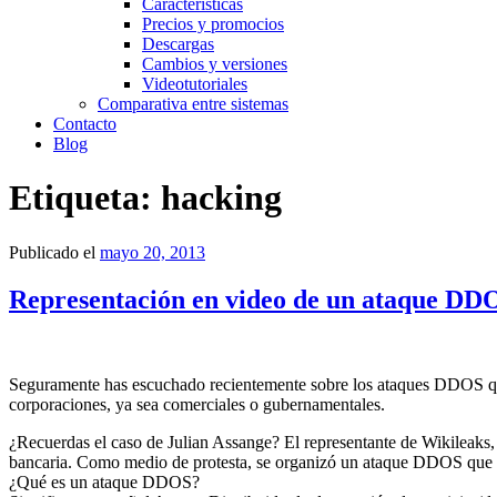
Características
Precios y promocios
Descargas
Cambios y versiones
Videotutoriales
Comparativa entre sistemas
Contacto
Blog
Etiqueta:
hacking
Publicado el
mayo 20, 2013
Representación en video de un ataque DD
Seguramente has escuchado recientemente sobre los ataques DDOS qu
corporaciones, ya sea comerciales o gubernamentales.
¿Recuerdas el caso de Julian Assange? El representante de Wikileaks, 
bancaria. Como medio de protesta, se organizó un ataque DDOS que de
¿Qué es un ataque DDOS?