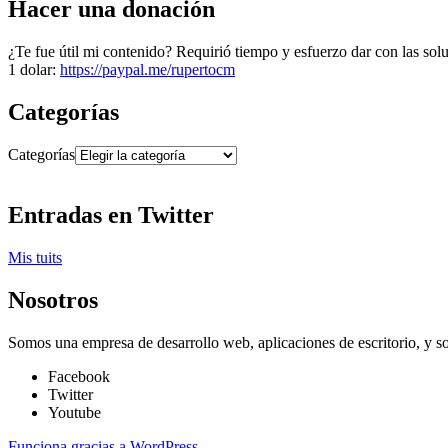
Hacer una donación
¿Te fue útil mi contenido? Requirió tiempo y esfuerzo dar con las sol
1 dolar:
https://paypal.me/rupertocm
Categorías
Categorías
Entradas en Twitter
Mis tuits
Nosotros
Somos una empresa de desarrollo web, aplicaciones de escritorio, y s
Facebook
Twitter
Youtube
Funciona gracias a WordPress