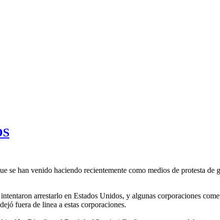
OS
e se han venido haciendo recientemente como medios de protesta de 
intentaron arrestarlo en Estados Unidos, y algunas corporaciones comer
jó fuera de linea a estas corporaciones.