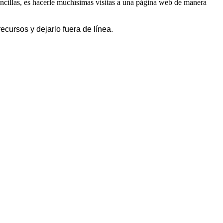
encillas, es hacerle muchísimas visitas a una página web de manera
cursos y dejarlo fuera de línea.