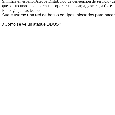
Significa en español Ataque Distribuido de denegación de servicio (de
que sus recursos no le permitan soportar tanta carga, y se caiga (o se 
En lenguaje mas técnico:
Suele usarse una red de bots o equipos infectados para hacerl
¿Cómo se ve un ataque DDOS?