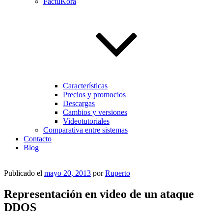
FactuKora
Características
Precios y promocios
Descargas
Cambios y versiones
Videotutoriales
Comparativa entre sistemas
Contacto
Blog
Publicado el
mayo 20, 2013
por
Ruperto
Representación en video de un ataque
DDOS