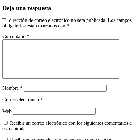
Deja una respuesta
Tu dirección de correo electrónico no será publicada.
Los campos
obligatorios están marcados con
*
Comentario
*
Nombre
*
Correo electrónico
*
Web
Recibir un correo electrónico con los siguientes comentarios a
esta entrada.
Recibir un correo electrónico con cada nueva entrada.