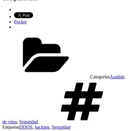
Pocket
Categorías
Analisis
de virus
,
Seguridad
Etiquetas
DDOS
,
hacking
,
Seguridad