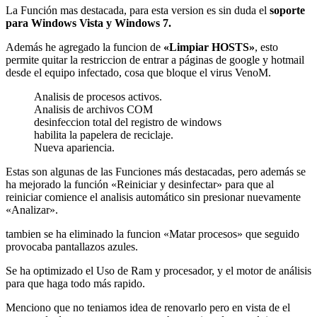
La Función mas destacada, para esta version es sin duda el
soporte
para Windows Vista y Windows 7.
Además he agregado la funcion de
«Limpiar HOSTS»
, esto
permite quitar la restriccion de entrar a páginas de google y hotmail
desde el equipo infectado, cosa que bloque el virus VenoM.
Analisis de procesos activos.
Analisis de archivos COM
desinfeccion total del registro de windows
habilita la papelera de reciclaje.
Nueva apariencia.
Estas son algunas de las Funciones más destacadas, pero además se
ha mejorado la función «Reiniciar y desinfectar» para que al
reiniciar comience el analisis automático sin presionar nuevamente
«Analizar».
tambien se ha eliminado la funcion «Matar procesos» que seguido
provocaba pantallazos azules.
Se ha optimizado el Uso de Ram y procesador, y el motor de análisis
para que haga todo más rapido.
Menciono que no teniamos idea de renovarlo pero en vista de el