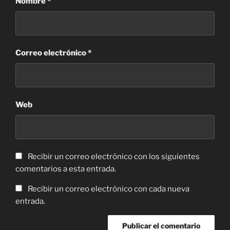
Nombre
*
Correo electrónico
*
Web
Recibir un correo electrónico con los siguientes
comentarios a esta entrada.
Recibir un correo electrónico con cada nueva
entrada.