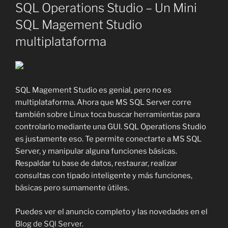
EL
SQL Operations Studio – Un Mini
SQL Magement Studio
multiplataforma
SQL Magement Studio es genial, pero no es
multiplataforma. Ahora que MS SQL Server corre
también sobre Linux toca buscar herramientas para
controlarlo mediante una GUI. SQL Operations Studio
es justamente eso. Te permite conectarte a MS SQL
Server, y manipular alguna funciones básicas.
Respaldar tu base de datos, restaurar, realizar
consultas con tipado inteligente y más funciones,
básicas pero sumamente útiles.
Puedes ver el anuncio completo y las novedades en el
Blog de SQl Server.