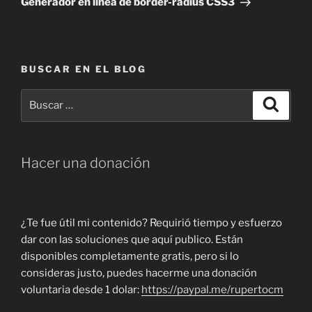
Generador en linea de border-radius CSS3
BUSCAR EN EL BLOG
Buscar
Buscar
por:
Hacer una donación
¿Te fue útil mi contenido? Requirió tiempo y esfuerzo
dar con las soluciones que aquí publico. Están
disponibles completamente gratis, pero si lo
consideras justo, puedes hacerme una donación
voluntaria desde 1 dolar:
https://paypal.me/rupertocm