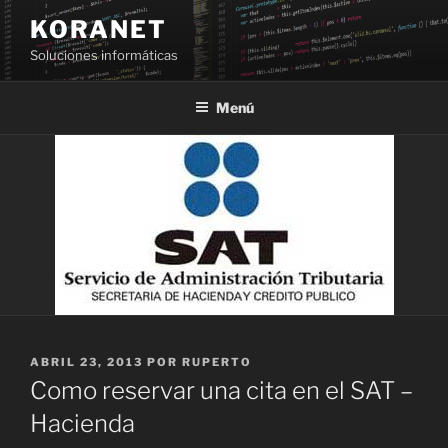
Saltar
KORANET
al
Soluciones informáticas
contenido
Menú
PUBLICADO
ABRIL 23, 2013
POR
RUPERTO
EL
Como reservar una cita en el SAT –
Hacienda