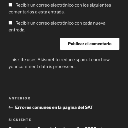
Recibir un correo electrónico con los siguientes
comentarios a esta entrada.
Recibir un correo electrónico con cada nueva
entrada.
This site uses Akismet to reduce spam.
Learn how
your comment data is processed
.
Navegación
Entrada
ANTERIOR
de
anterior:
Errores comunes en la página del SAT
entradas
Siguiente
SIGUIENTE
entrada