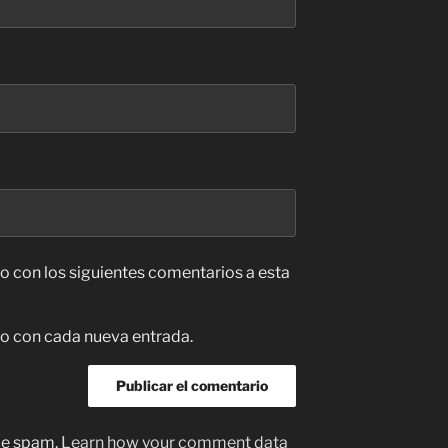
co con los siguientes comentarios a esta
co con cada nueva entrada.
uce spam.
Learn how your comment data