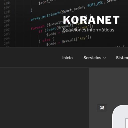
Saltar
al
KORANET
contenido
Soluciones informáticas
Inicio
Servicios
Siste