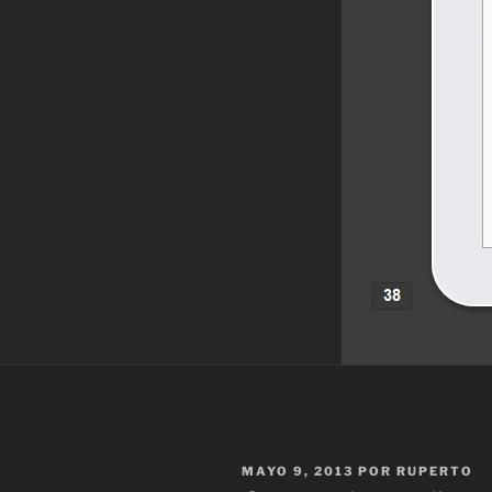
PUBLICADO
MAYO 9, 2013
POR
RUPERTO
EL