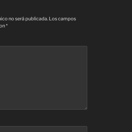
nico no será publicada.
Los campos
con
*