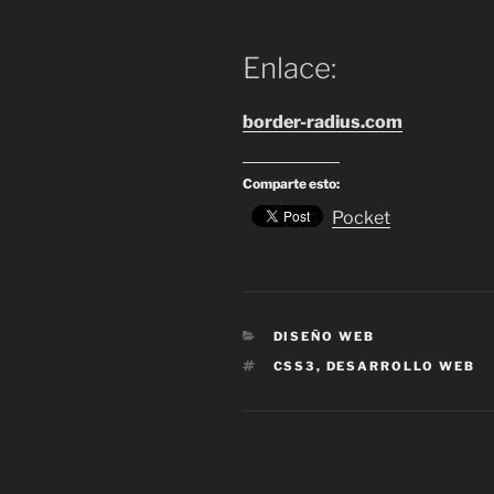
Enlace:
border-radius.com
Comparte esto:
Pocket
CATEGORÍAS
DISEÑO WEB
ETIQUETAS
CSS3
,
DESARROLLO WEB