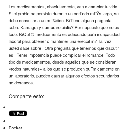
Los medicamentos, absolutamente, van a cambiar tu vida.
Si el problema persiste durante un perГ­odo mГЎs largo, se
debe consultar a un mГ©dico. ВїTiene alguna pregunta
sobre Kamagra y
comprare cialis
? Por supuesto que no es
todo. ВїQuГ© medicamento es adecuado para incapacidad
laboral para obtener o mantener una erecciГіn? Tal vez
usted sabe sobre . Otra pregunta que tenemos que discutir
es . Tener impotencia puede complicar el romance. Todo
tipo de medicamentos, desde aquellos que se consideran
«todos naturales» a los que se producen quГ­micamente en
un laboratorio, pueden causar algunos efectos secundarios
no deseados.
Comparte esto:
Pocket