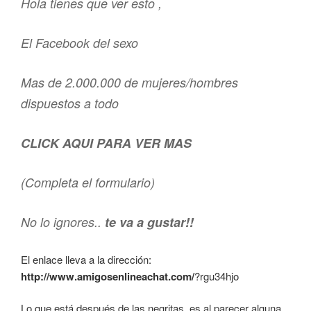
Hola tienes que ver esto ,
El Facebook del sexo
Mas de 2.000.000 de mujeres/hombres
dispuestos a todo
CLICK AQUI PARA VER MAS
(Completa el formulario)
No lo ignores..
te va a gustar!!
El enlace lleva a la dirección:
http://www.amigosenlineachat.com/
?rgu34hjo
Lo que está después de las negritas, es al parecer alguna