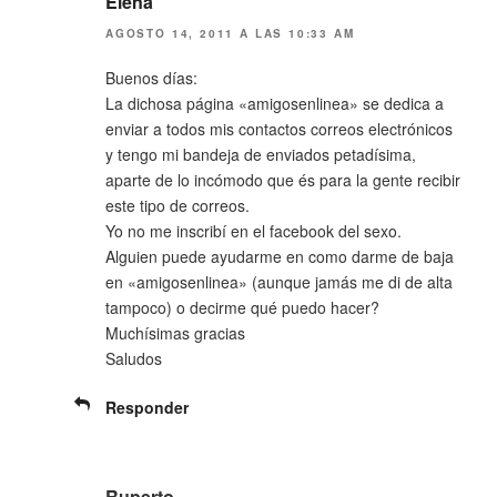
Elena
AGOSTO 14, 2011 A LAS 10:33 AM
Buenos días:
La dichosa página «amigosenlinea» se dedica a
enviar a todos mis contactos correos electrónicos
y tengo mi bandeja de enviados petadísima,
aparte de lo incómodo que és para la gente recibir
este tipo de correos.
Yo no me inscribí en el facebook del sexo.
Alguien puede ayudarme en como darme de baja
en «amigosenlinea» (aunque jamás me di de alta
tampoco) o decirme qué puedo hacer?
Muchísimas gracias
Saludos
Responder
Ruperto