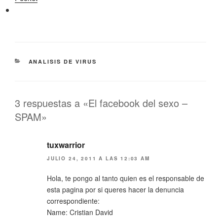
CATEGORÍAS
ANALISIS DE VIRUS
3 respuestas a «El facebook del sexo –
SPAM»
tuxwarrior
JULIO 24, 2011 A LAS 12:03 AM
Hola, te pongo al tanto quien es el responsable de
esta pagina por si queres hacer la denuncia
correspondiente:
Name: Cristian David