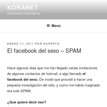
Saltar
KORANET
al
Soluciones informáticas
contenido
Menú
PUBLICADO
ENERO 11, 2011
POR
RUPERTO
EL
El facebook del sexo – SPAM
Hace algunos días que me han llegado varias invitaciones
de algunos contactos de hotmail, a algo llamado
el
facebook del sexo.
De modo que procedí a hacer una
pequeña investigación del sitio, y como me había maginado
era solo SPAM.
¿Que quiere decir eso?