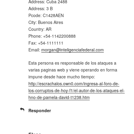
Address: Cuba 2488
Address: 3 B
Pcode: C1428AEN
City: Buenos Aires
Country: AR
Phone: +54-1142200888
Fax: +54-1111111
Email:
morgan@inteligenciafederal.com
Esta persona es responsable de los ataques a
varias paginas web y viene operando en forma
impune desde hace mucho tiempo:
http://escrachalos.own0.com/ingresa-al-foro-de-
los-corruptos-de-hoy-f1/el-autor-de-los-ataques-el-
hno-de-pamela-david-t1238.htm
Responder