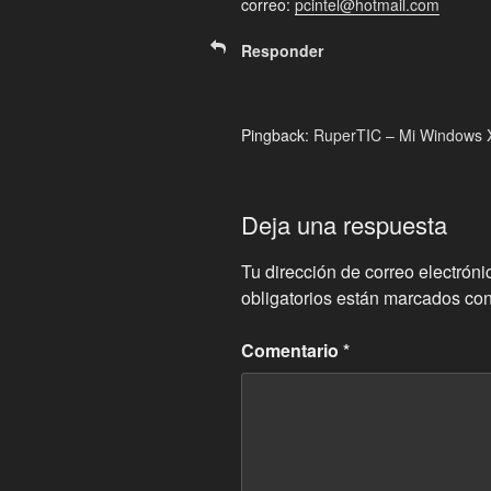
correo:
pcintel@hotmail.com
Responder
Pingback:
RuperTIC – Mi Windows X
Deja una respuesta
Tu dirección de correo electróni
obligatorios están marcados co
Comentario
*