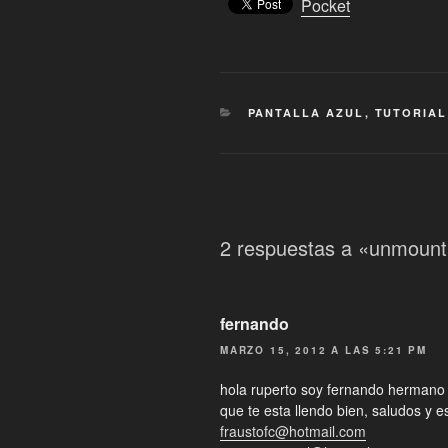
Pocket
CATEGORÍAS
PANTALLA AZUL
,
TUTORIAL
2 respuestas a «unmount
fernando
MARZO 15, 2012 A LAS 5:21 PM
hola ruperto soy fernando hermano
que te esta llendo bien, saludos y 
fraustofc@hotmail.com