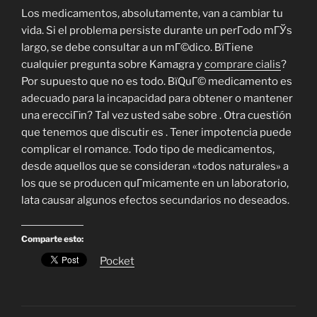
Los medicamentos, absolutamente, van a cambiar tu
vida. Si el problema persiste durante un perГ­odo mГЎs
largo, se debe consultar a un mГ©dico. ВїTiene
cualquier pregunta sobre Kamagra y
comprare cialis
?
Por supuesto que no es todo. ВїQuГ© medicamento es
adecuado para la incapacidad para obtener o mantener
una erecciГіn? Tal vez usted sabe sobre . Otra cuestión
que tenemos que discutir es . Tener impotencia puede
complicar el romance. Todo tipo de medicamentos,
desde aquellos que se consideran «todos naturales» a
los que se producen quГ­micamente en un laboratorio,
lata causar algunos efectos secundarios no deseados.
Comparte esto:
Pocket