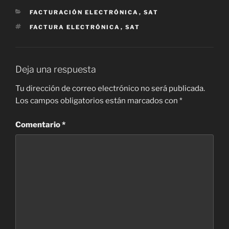
CATEGORÍAS
FACTURACIÓN ELECTRÓNICA
,
SAT
ETIQUETAS
FACTURA ELECTRÓNICA
,
SAT
Deja una respuesta
Tu dirección de correo electrónico no será publicada.
Los campos obligatorios están marcados con
*
Comentario
*