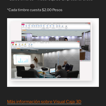
*Cada timbre cuesta $2.00 Pesos
Más información sobre Visual Caja 3D