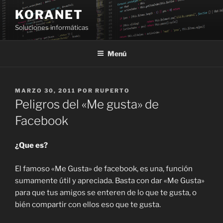
Saltar
KORANET
al
Soluciones informáticas
contenido
Menú
PUBLICADO
MARZO 30, 2011
POR
RUPERTO
EL
Peligros del «Me gusta» de
Facebook
¿Que es?
El famoso «Me Gusta» de facebook, es una, función
sumamente útil y apreciada. Basta con dar «Me Gusta»
para que tus amigos se enteren de lo que te gusta, o
bién compartir con ellos eso que te gusta.