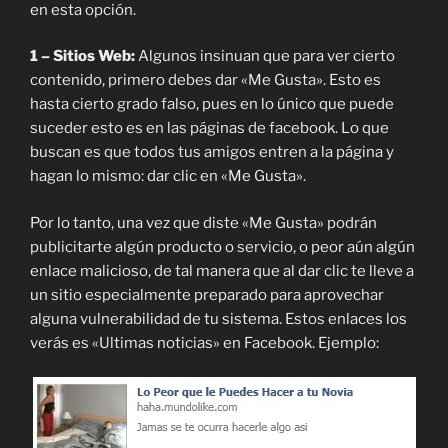
en esta opción.
1 – Sitios Web:
Algunos insinuan que para ver cierto
contenido, primero debes dar «Me Gusta». Esto es
hasta cierto grado falso, pues en lo único que puede
suceder esto es en las páginas de facebook. Lo que
buscan es que todos tus amigos entren a la página y
hagan lo mismo: dar clic en «Me Gusta».
Por lo tanto, una vez que diste «Me Gusta» podrán
publicitarte algún producto o servicio, o peor aún algún
enlace malicioso, de tal manera que al dar clic te lleve a
un sitio especialmente preparado para aprovechar
alguna vulnerabilidad de tu sistema. Estos enlaces los
verás es «Ultimas noticias» en Facebook. Ejemplo: