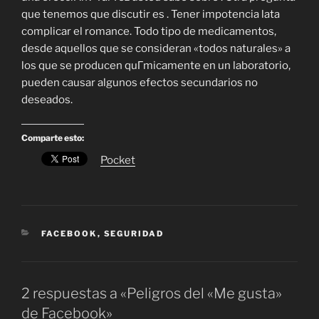
que tenemos que discutir es . Tener impotencia lata
complicar el romance. Todo tipo de medicamentos,
desde aquellos que se consideran «todos naturales» a
los que se producen quГ­micamente en un laboratorio,
pueden causar algunos efectos secundarios no
deseados.
Comparte esto:
Pocket
CATEGORÍAS
FACEBOOK
,
SEGURIDAD
2 respuestas a «Peligros del «Me gusta»
de Facebook»