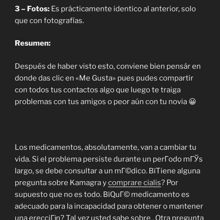
3 – Fotos:
Es prácticamente identico al anterior, solo
que con fotografías.
Resumen:
Después de haber visto esto, conviene bien pensár en
donde das clic en «Me Gusta» pues pudes compartir
con todos tus contactos algo que luego te traiga
problemas con tus amigos o peor aún con tu novia 😀
Los medicamentos, absolutamente, van a cambiar tu
vida. Si el problema persiste durante un perГ­odo mГЎs
largo, se debe consultar a un mГ©dico. ВїTiene alguna
pregunta sobre Kamagra y
comprare cialis
? Por
supuesto que no es todo. ВїQuГ© medicamento es
adecuado para la incapacidad para obtener o mantener
una erecciГіn? Tal vez usted sabe sobre . Otra pregunta