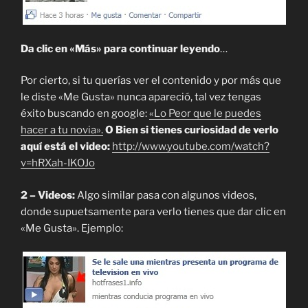
Da clic en «Más» para continuar leyendo
…
Por cierto, si tu querías ver el contenido y por más que
le diste «Me Gusta» nunca apareció, tal vez tengas
éxito buscando en google:
«Lo Peor que le puedes
hacer a tu novia».
O Bien si tienes curiosidad de verlo
aquí está el video:
http://www.youtube.com/watch?
v=hRXah-IKOJo
2 – Videos:
Algo similar pasa con algunos videos,
donde supuetsamente para verlo tienes que dar clic en
«Me Gusta». Ejemplo: