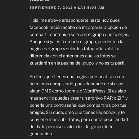
SEPTIEMBRE 7, 2011 A LAS 8:03 AM
Hola, me atrevo aresponderte hasta hoy, pues
facebook recién acaba de incorporar la opcion de
compartir contenido solo con el grupo que tu elijas.
Aunque si ya está creado el grupo, puedes ir a la
pagina del grupo y subir tus fotografias ahí. La
diferencia con el anterior es que las fotos se
guardarán en la pagina del grupo, y no es tu perfil.
Si dices que tienes una pagina personal, sería un
poco mas complicado, pues depende de si usas
algun CMS como Joomla o WordPress. Si es algo
mas sencillo puedes crear un archivo RAR o ZIP y
ponerle una contraseña, que compartiras con tus
amigos. Sin duda, creo que tienes Facebook, y te
conviene más subir fotos, pero con la peculiaridad
de darle permisos solo a los del grupo de tu
generacion…